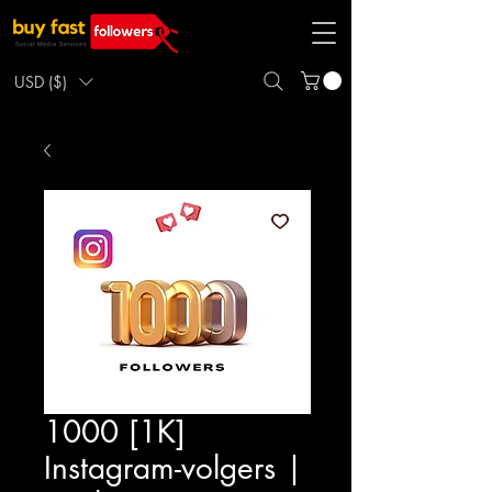
USD ($)
1000 [1K]
Instagram-volgers |