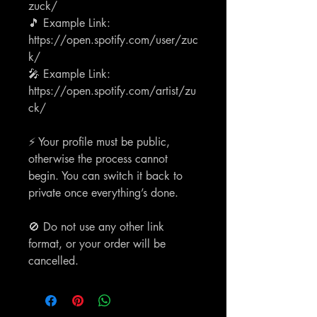
zuck/
🎵 Example Link:
https://open.spotify.com/user/zuc
k/
🎤 Example Link:
https://open.spotify.com/artist/zu
ck/
⚡ Your profile must be public,
otherwise the process cannot
begin. You can switch it back to
private once everything’s done.
🚫 Do not use any other link
format, or your order will be
cancelled.