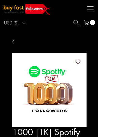
USD ($)
1000 [1K] Spotify