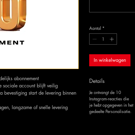
Aantal
*
In winkelwagen
delijks abonnement
Details
sociale account blijft veilig
Je ontvangt de 10
 bevestiging start de levering binnen
Instagram-reacties die
je hebt opgegeven in het
agen, langzame of snelle levering
gedeelte Personalisatie.