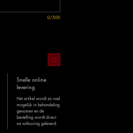
0/500
Snelle online
levering
Het artikel wordt zo snel
mogelijk in behandeling
genomen en de
bestelling wordt direct
na voltooiing geleverd.