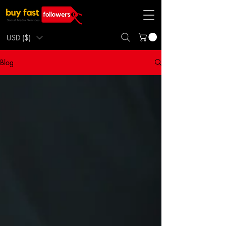
USD ($)
Blog