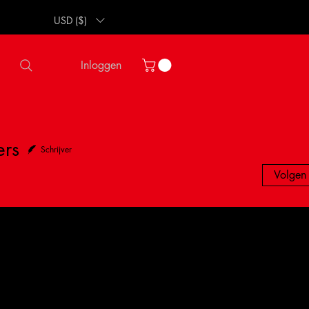
USD ($)
Inloggen
ers
Schrijver
Volgen