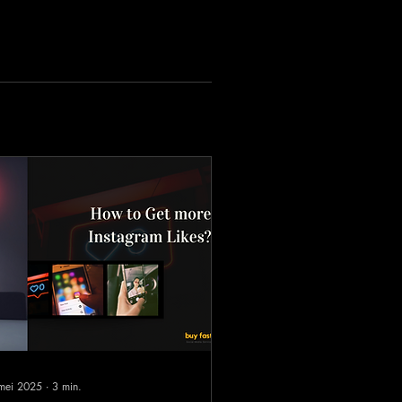
mei 2025
∙
3
min.