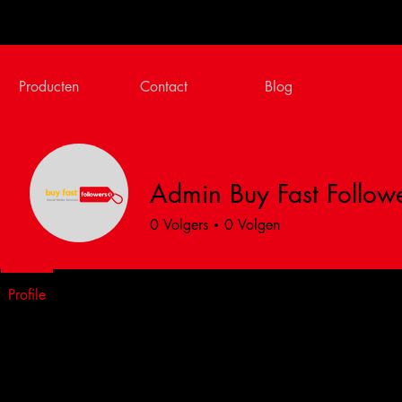
Producten
Contact
Blog
Admin Buy Fast Follow
0
Volgers
0
Volgen
Profile