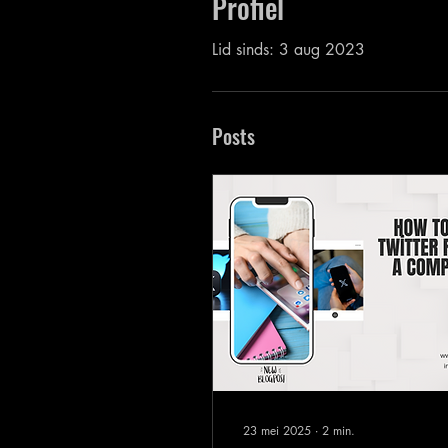
Profiel
Lid sinds: 3 aug 2023
Posts
23 mei 2025
∙
2
min.