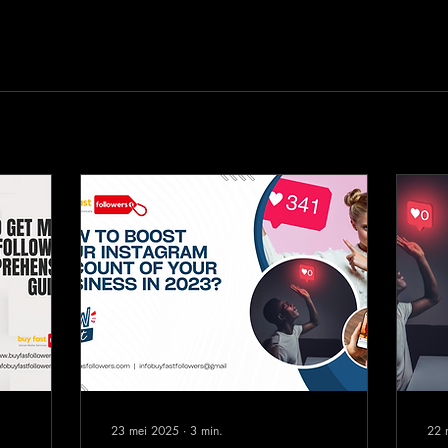
23 mei 2025
∙
3
min.
22 