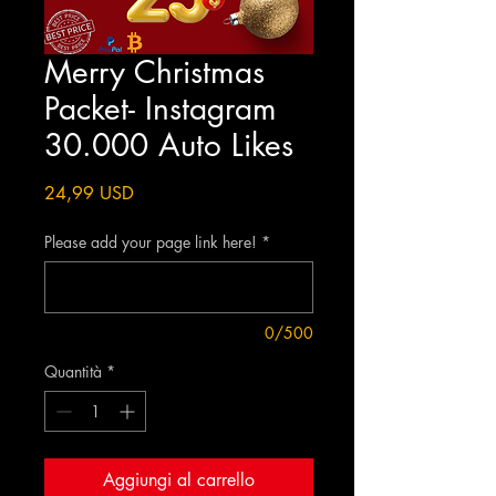
Merry Christmas
Packet- Instagram
30.000 Auto Likes
Prezzo
24,99 USD
Please add your page link here!
*
0/500
Quantità
*
Aggiungi al carrello