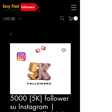
USD ($)
5000 [5K] follower
su Instagram |