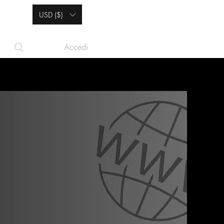
USD ($)
Accedi