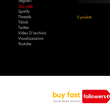
Seguaci
Sito web
Spotify
Threads
0 prodotti
Tiktok
Twitter
Video D'archivio
Visualizzazioni
Youtube