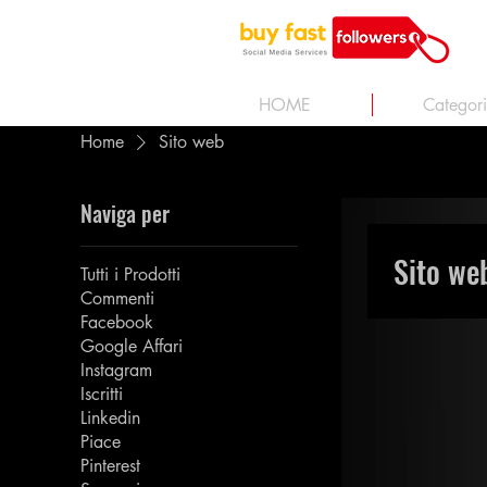
HOME
Categor
Home
Sito web
Naviga per
Sito we
Tutti i Prodotti
Commenti
Facebook
Google Affari
Instagram
Iscritti
Linkedin
Piace
Pinterest