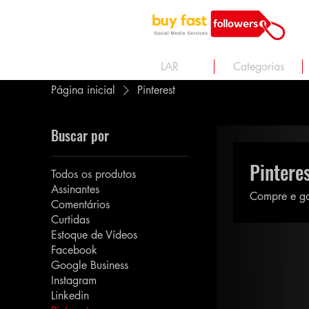
LAR
Categorias
Página inicial
Pinterest
Buscar por
Pintere
Todos os produtos
Assinantes
Compre e gan
Comentários
Curtidas
Estoque de Vídeos
Facebook
Google Business
Instagram
Linkedin