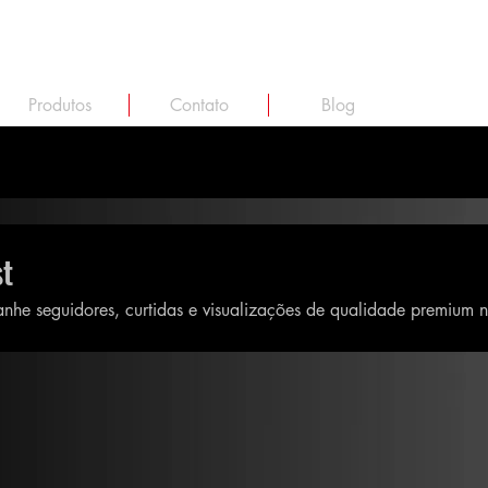
Produtos
Contato
Blog
st
he seguidores, curtidas e visualizações de qualidade premium no