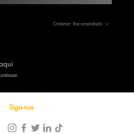
Ordenar:
Recomendado
aqui
ontinuar.
Siga-nos