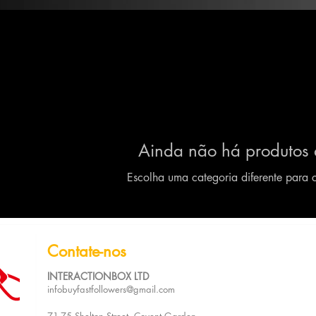
Ainda não há produtos 
Escolha uma categoria diferente para c
Contate-nos
INTERACTIONBOX LTD
infobuyfastfollowers@gmail.com