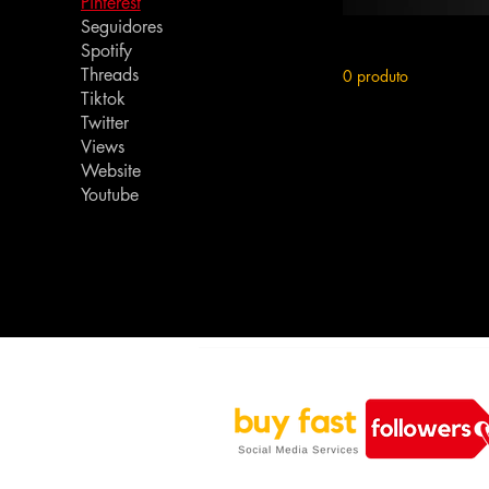
Pinterest
Seguidores
Spotify
Threads
0 produto
Tiktok
Twitter
Views
Website
Youtube