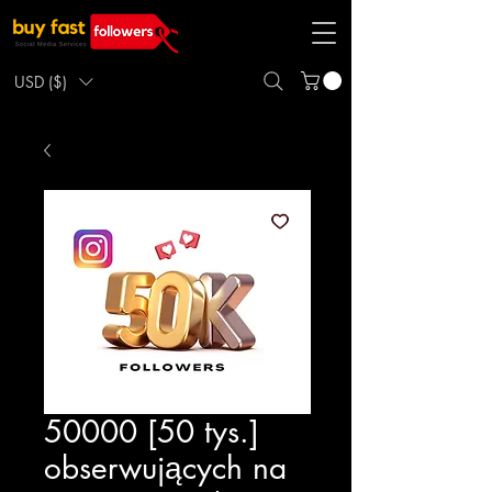
USD ($)
50000 [50 tys.]
obserwujących na