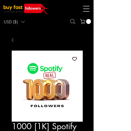
USD ($)
1000 [1K] Spotify