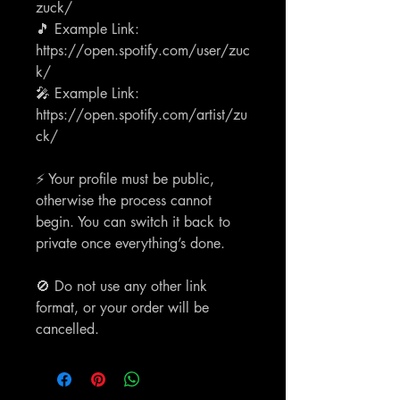
zuck/
🎵 Example Link:
https://open.spotify.com/user/zuc
k/
🎤 Example Link:
https://open.spotify.com/artist/zu
ck/
⚡ Your profile must be public,
otherwise the process cannot
begin. You can switch it back to
private once everything’s done.
🚫 Do not use any other link
format, or your order will be
cancelled.