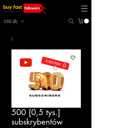
USD ($)
500 [0,5 tys.]
subskrybentów