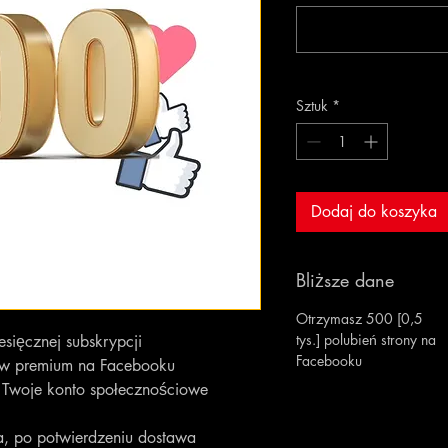
Sztuk
*
Dodaj do koszyka
Bliższe dane
Otrzymasz 500 [0,5
tys.] polubień strony na
sięcznej subskrypcji
Facebooku
tów premium na Facebooku
 Twoje konto społecznościowe
, po potwierdzeniu dostawa