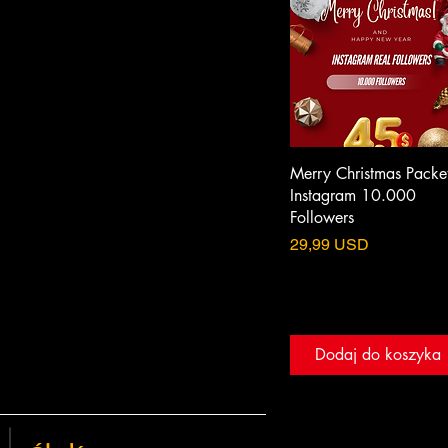
Merry Christmas Packet
Instagram 10.000
Followers
Cena
29,99 USD
Dodaj do koszyka