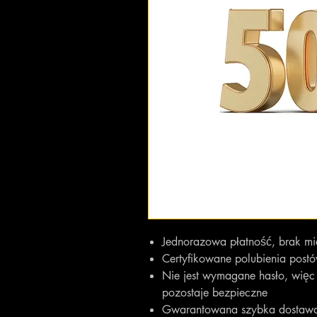
Jednorazowa płatność, brak mie
Certyfikowane polubienia pos
Nie jest wymagane hasło, więc
pozostaje bezpieczne
Gwarantowana szybka dostawa