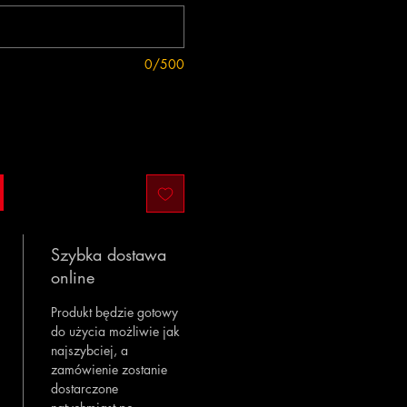
0/500
Szybka dostawa
online
Produkt będzie gotowy
do użycia możliwie jak
najszybciej, a
zamówienie zostanie
dostarczone