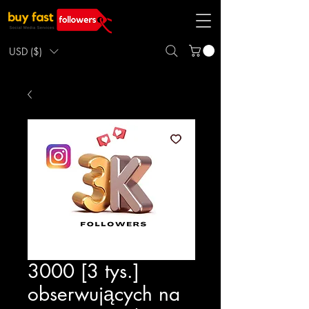
USD ($)
3000 [3 tys.]
obserwujących na