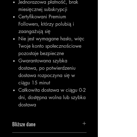
Jednorazowa płatność, brak
miesięcznej subskrypcji
Certyfikowani Premium
Followers, którzy polubią i
zaangażują się
Nie jest wymagane hasło, więc
Twoje konto społecznościowe
pozostaje bezpieczne
Gwarantowana szybka
dostawa, po potwierdzeniu
dostawa rozpoczyna się w
ciągu 15 minut
Całkowita dostawa w ciągu 0-2
dni, dostępna wolna lub szybka
dostawa
Bliższe dane
Otrzymasz 3000 [3 tys.]