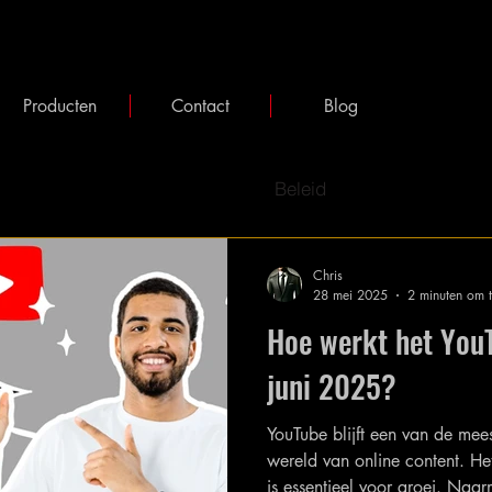
Producten
Contact
Blog
Beleid
Chris
28 mei 2025
2 minuten om t
Hoe werkt het You
juni 2025?
YouTube blijft een van de mees
wereld van online content. He
is essentieel voor groei. Naar