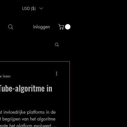
USD ($)
Inloggen
e lezen
Tube-algoritme in
t invloedrijke platforms in de
t begrijpen van het algoritme
mate het platform evolueert,