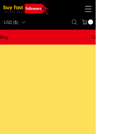
USD ($)
Blog