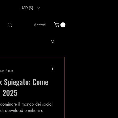
USD ($)
Accedi
ura: 2 min
ok Spiegato: Come
el 2025
dominare il mondo dei social
 di download e milioni di