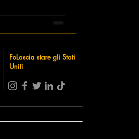
Fo
Lascia stare gli
Stati
Uniti