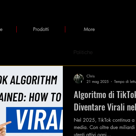
ie
Prodotti
More
Politiche
Chris
21 mag 2025
Tempo di lett
Algoritmo di TikT
Diventare Virali n
Nel 2025, TikTok continua a 
media. Con oltre due miliardi
utenti attivi ogni...