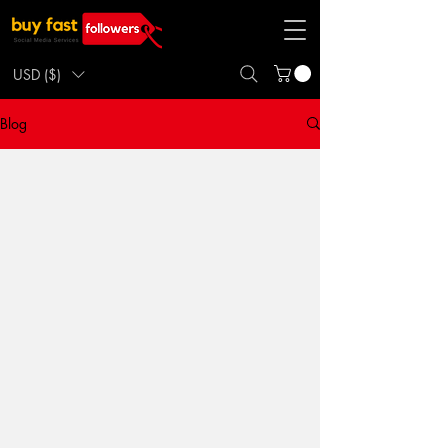
USD ($)
Blog