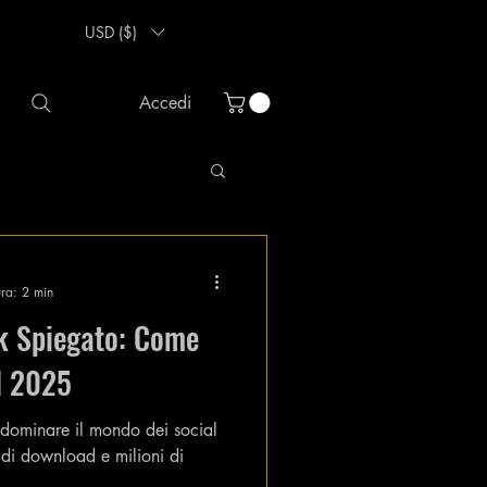
USD ($)
Accedi
ura: 2 min
ok Spiegato: Come
el 2025
dominare il mondo dei social
 di download e milioni di