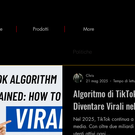
ie
Prodotti
More
Politiche
Chris
21 mag 2025
Tempo di lett
Algoritmo di TikT
Diventare Virali n
Nel 2025, TikTok continua a 
media. Con oltre due miliardi
utenti attivi ogni...