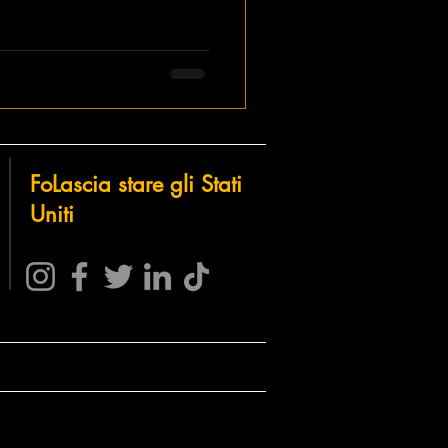
Fo
Lascia stare gli
Stati
Uniti