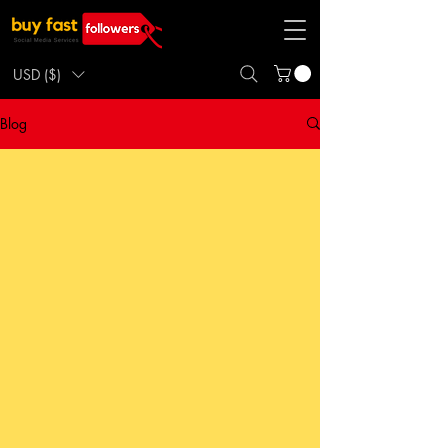
USD ($)
Blog