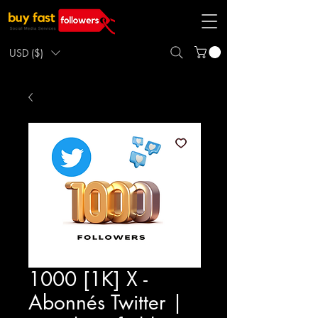
USD ($)
1000 [1K] X -
Abonnés Twitter |