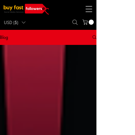
USD ($)
Blog