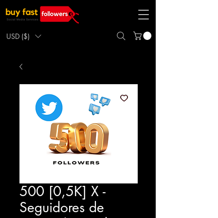
USD ($)
500 [0,5K] X -
Seguidores de