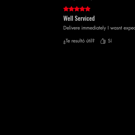
Obtuvo 5 de 5 estrellas.
Well Serviced
Delivere immediately I wasnt expec
¿Te resultó útil?
Sí