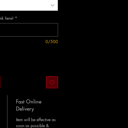
ink here!
*
0/500
Fast Online
Delivery
Item will be effective as
soon as possible &