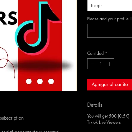
Elegir
Please add your profile l
Cantidad
*
Agregar al carrito
Details
You will get 500 [0,5K]
ubscription
Tiktok Live Viewers