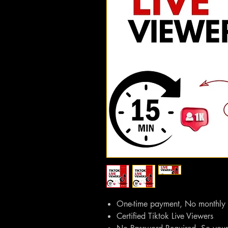
One-time payment, No monthly s
Certified Tiktok Live Viewers