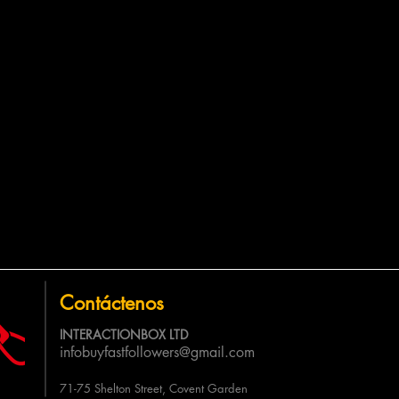
Contáctenos
INTERACTIONBOX LTD
infobuyfastfollowers@gmail.com
71-75 Shelton Street, Covent Garden