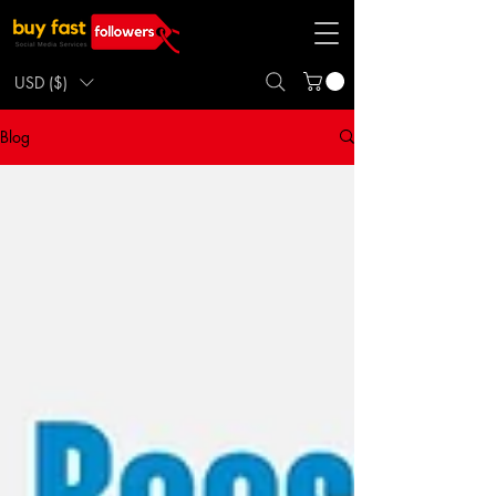
USD ($)
Blog