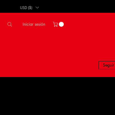
USD ($)
Iniciar sesión
Seguir