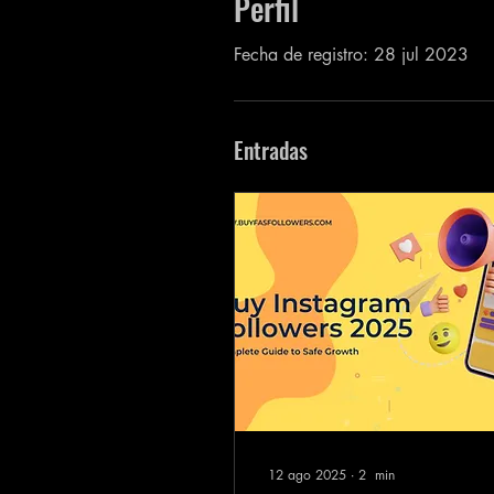
Perfil
Fecha de registro: 28 jul 2023
Entradas
12 ago 2025
∙
2
min