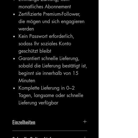
monatliches Abonnement
Zertifizierte Premium-Follower,
die mögen und sich engagieren
werden
Kein Passwort erforderlich,
sodass Ihr soziales Konto
geschützt bleibt
Garantiert schnelle Lieferung,
sobald die Lieferung bestätigt ist,
beginnt sie innerhalb von 15
Minuten
Komplette Lieferung in 0–2
Tagen, langsame oder schnelle
Lieferung verfügbar
Einzelheiten
Sie erhalten 50.000 [50.000]