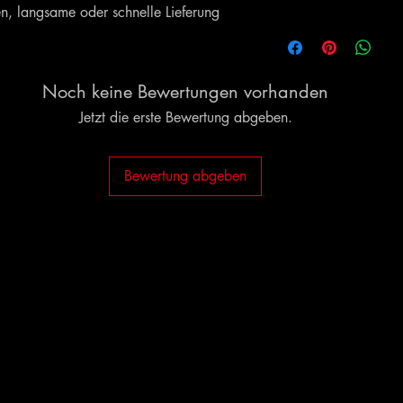
n, langsame oder schnelle Lieferung
Noch keine Bewertungen vorhanden
Jetzt die erste Bewertung abgeben.
Bewertung abgeben