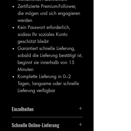
Zertifizierte Premium-Follower,
die mögen und sich engagieren
werden
Kein Passwort erforderlich,
sodass Ihr soziales Konto
geschützt bleibt
Garantiert schnelle Lieferung,
sobald die Lieferung bestätigt ist,
beginnt sie innerhalb von 15
Minuten
Komplette Lieferung in 0–2
Tagen, langsame oder schnelle
Lieferung verfügbar
Einzelheiten
Sie erhalten 3000 [3K] Instagram-
Schnelle Online-Lieferung
Follower.