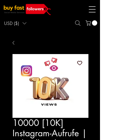
USD ($)
10000 [10K]
Instagram-Aufrufe |