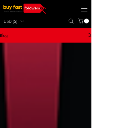
USD ($)
Blog