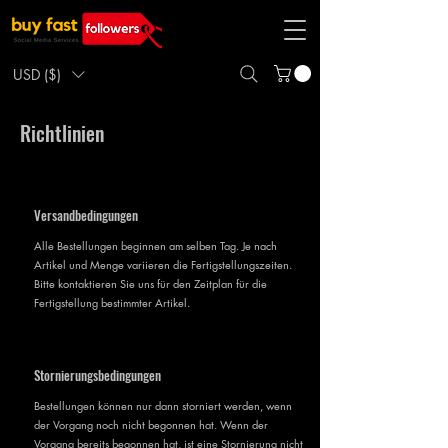
USD ($)
Richtlinien
Versandbedingungen
Alle Bestellungen beginnen am selben Tag. Je nach
Artikel und Menge variieren die Fertigstellungszeiten.
Bitte kontaktieren Sie uns für den Zeitplan für die
Fertigstellung bestimmter Artikel.
Stornierungsbedingungen
Bestellungen können nur dann storniert werden, wenn
der Vorgang noch nicht begonnen hat. Wenn der
Vorgang bereits begonnen hat, ist eine Stornierung nicht