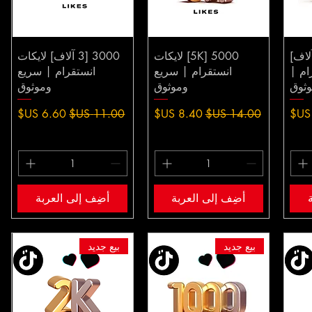
10 [10 آلاف]
5000 [5K] لايكات
3000 [3 آلاف] لايكات
ام |
انستقرام | سريع
انستقرام | سريع
ثوق
وموثوق
وموثوق
يع
سعر عادي
سعر البيع
سعر عادي
سعر البيع
أضِف إلى العربة
أضِف إلى العربة
بيع جديد
بيع جديد