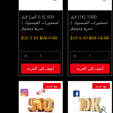
1000 [1K] لايك
500 [0.5 ألف] لايك
لمنشورات الفيسبوك |
لمنشورات الفيسبوك |
سريع وموثوق
سريع وموثوق
سعر عادي
سعر البيع
سعر عادي
سعر البيع
أضِف إلى العربة
أضِف إلى العربة
بيع جديد
بيع جديد