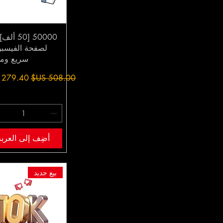
50000 [50 
لصفحة الفيسب
سريع ومو
سعر عادي
سعر البيع
أضِف إلى العربة
بيع جديد