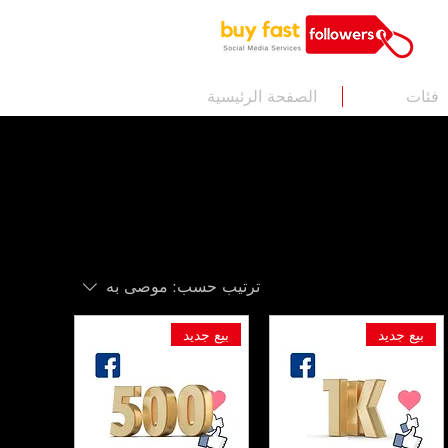
فئات
الصفحة الرئيسية
ترتيب حسب:
موصى به
بيع جديد
بيع جديد