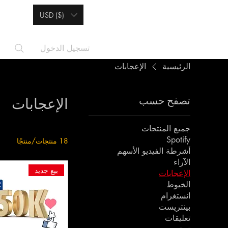
USD ($)
تسجيل الدخول
الرئيسية
الإعجابات
تصفح حسب
الإعجابات
جميع المنتجات
Spotify
18 منتجات/منتجًا
أشرطة الفيديو الأسهم
الآراء
بيع جديد
الإعجابات
الخيوط
انستغرام
بينتريست
تعليقات