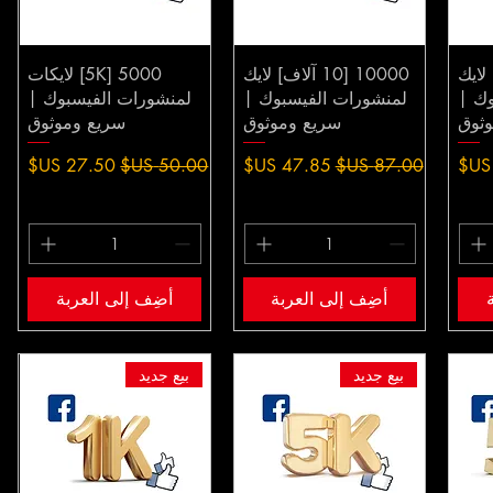
ألف] لايك
10000 [10 آلاف] لايك
5000 [5K] لايكات
وك |
لمنشورات الفيسبوك |
لمنشورات الفيسبوك |
ثوق
سريع وموثوق
سريع وموثوق
سعر عادي
سعر البيع
سعر عادي
سعر البيع
أضِف إلى العربة
أضِف إلى العربة
بيع جديد
بيع جديد