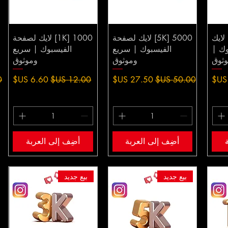
ألف] لايك
5000 [5K] لايك لصفحة
1000 [1K] لايك لصفحة
وك |
الفيسبوك | سريع
الفيسبوك | سريع
ثوق
وموثوق
وموثوق
سعر عادي
سعر البيع
سعر عادي
سعر البيع
س
أضِف إلى العربة
أضِف إلى العربة
بيع جديد
بيع جديد