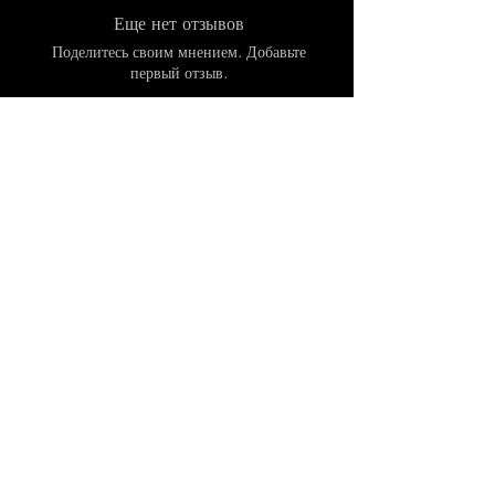
Еще нет отзывов
Поделитесь своим мнением. Добавьте
первый отзыв.
Оставить отзыв
Похожие товары
Связаться
с нами