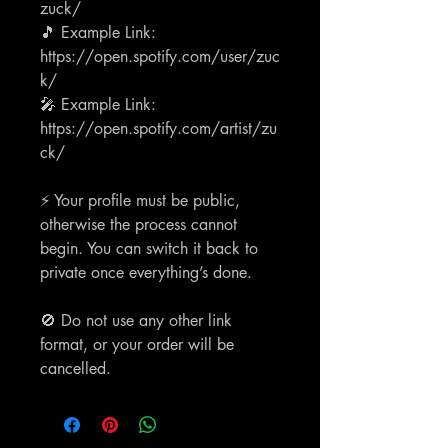
zuck/
🎵 Example Link:
https://open.spotify.com/user/zuc
k/
🎤 Example Link:
https://open.spotify.com/artist/zu
ck/
⚡ Your profile must be public,
otherwise the process cannot
begin. You can switch it back to
private once everything’s done.
🚫 Do not use any other link
format, or your order will be
cancelled.