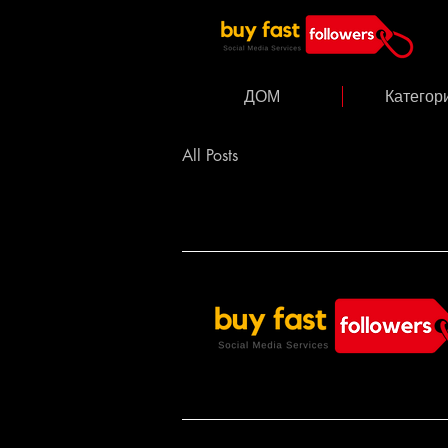
ДОМ
Категор
All Posts