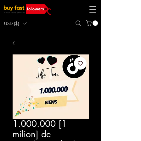
USD ($)
1.000.000 [1
milion] de