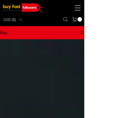
USD ($)
Blog