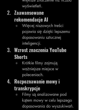
większe znaczenie niż liczba 
wyświetleń.
Zaawansowane 
rekomendacje AI
Więcej niszowych treści 
pojawia się dzięki lepszemu 
dopasowaniu sztucznej 
inteligencji.
Wzrost znaczenia YouTube 
Shorts
Krótkie filmy zajmują 
ważniejsze miejsce w 
poleceniach.
Rozpoznawanie mowy i 
transkrypcje
Filmy są analizowane pod 
kątem mowy w celu lepszego 
dopasowania do wyszukiwań.