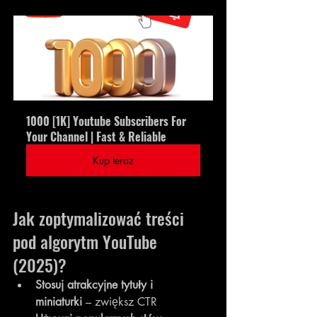
1000 [1K] Youtube Subscribers For 
Your Channel | Fast & Reliable
Kup teraz
Jak zoptymalizować treści 
pod algorytm YouTube 
(2025)?
Stosuj atrakcyjne tytuły i 
miniaturki
 – zwiększ CTR