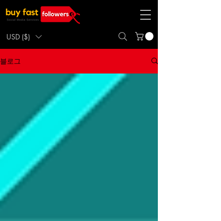
USD ($)
블로그