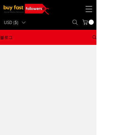
USD ($)
블로그