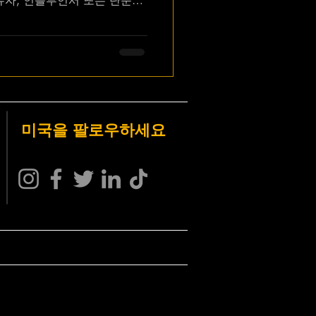
유자, 인플루언서 또는 단순히
받고 싶은 사람이라면, 무료로
얻는 것은 강력한 전략이 될
 않고 페이스북 팔로워와 좋아
요. 페이스북 팔로워와 좋아
미국을 팔로우하세요