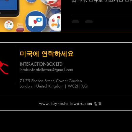
입니다. 소규모 비즈니스 소
온라인에서 더 많은 주목을 
페이스북 팔로워와 좋아요를 
수 있습니다. 비용을 들이지
요를 늘리는 방법을 알아보세
요 무료로 얻는 방법:
미국에 연락하세요
INTERACTIONBOX LTD
infobuyfastfollowers@gmail.com
71-75 Shelton Street, Covent Garden
London | United Kingdom | WC2H 9JQ
www.BuyFasFollowers.com 정책