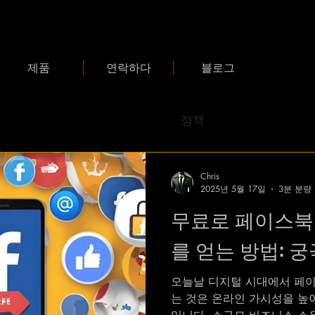
제품
연락하다
블로그
정책
Chris
2025년 5월 17일
3분 분량
무료로 페이스북
를 얻는 방법: 
오늘날 디지털 시대에서 페
는 것은 온라인 가시성을 높