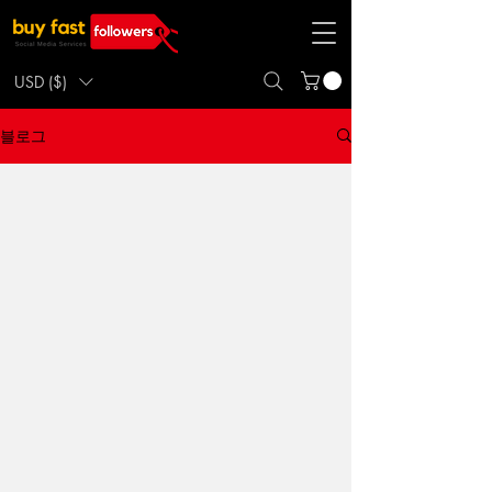
USD ($)
블로그