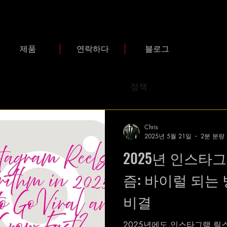
제품
연락하다
블로그
정책
Chris
2025년 5월 21일
2분 분량
2025년 인스타
즘: 바이럴 되는
비결
2025년에도 인스타그램 릴