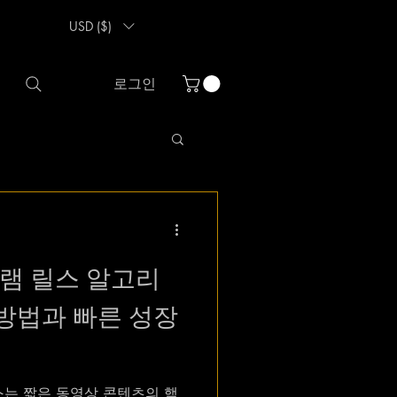
USD ($)
로그인
그램 릴스 알고리
 방법과 빠른 성장
스는 짧은 동영상 콘텐츠의 핵