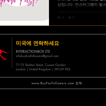
심입니다. 인스타그램이 릴스
이터와 브랜드들이 알고리즘
럴 되는 방법을 알고 싶어 합
알고리즘은 어떻게...
미국에 연락하세요
INTERACTIONBOX LTD
infobuyfastfollowers@gmail.com
71-75 Shelton Street, Covent Garden
London | United Kingdom | WC2H 9JQ
www.BuyFasFollowers.com 정책