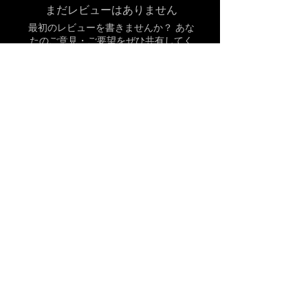
まだレビューはありません
最初のレビューを書きませんか？ あな
たのご意見・ご要望をぜひ共有してく
ださい。
レビューを投稿
関連商品
お問い合わ
せ
インタラクションボックス株式会社