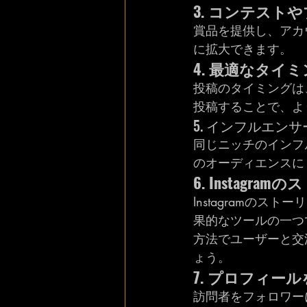
3. コンテスト
賞品を提供し、アカ
に拡大できます。
4. 最適なタイ
投稿のタイミングは
投稿することで、よ
5. インフルエ
同じニッチのインフ
のオーディエンスに
6. Instag
Instagramの
果的なツールの一つ
方法でユーザーと交
ょう。
7. プロフィー
訪問者をフォロワー