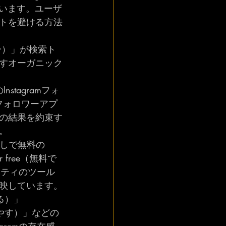
加しています。ユーザ
トを避ける方法
フォロワー）」が検索ト
すオーガニック
のInstagramフォ
ramフォロワーアプ
の結果を約束す
。
アプリなしで無料の
or free（無料で
ーティのツール
映しています。
ーする）」
ワーを増やす）」などの