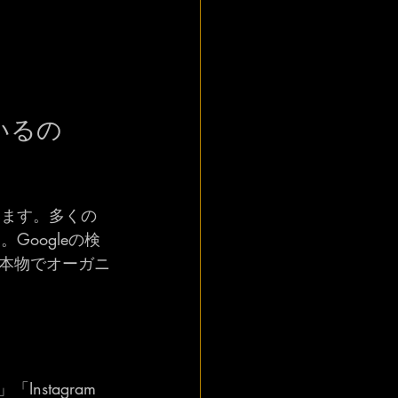
いるの
います。多くの
Googleの検
本物でオーガニ
」「Instagram 