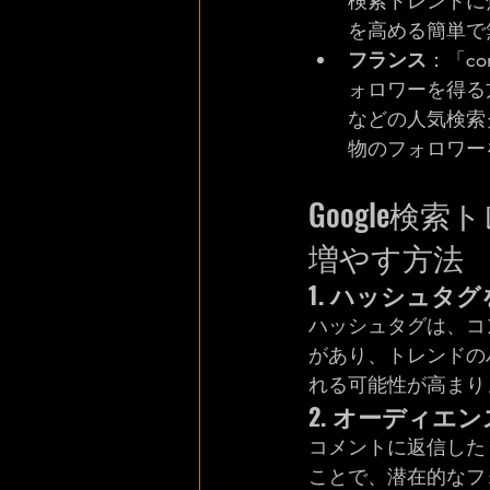
検索トレンドに焦
を高める簡単で
フランス
：「comm
ォロワーを得る方法）」
などの人気検索
物のフォロワー
Google検
増やす方法
1. ハッシュタ
ハッシュタグは、コ
があり、トレンドの
れる可能性が高まり
2. オーディエ
コメントに返信した
ことで、潜在的なフ