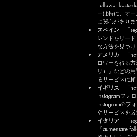
Follower k
ーは特に、オー
に関心がありま
スペイン
：「seg
レンドをリード
な方法を見つけ
アメリカ
：「how
ロワーを得る方法）」「
リ）」などの用
るサービスに頼
イギリス
：「how
Instagramフォロ
Instagra
やサービスを必
イタリア
：「seg
「aumentare 