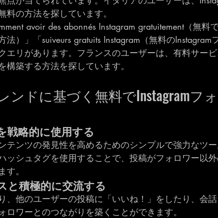
点が当てられています。イタリアのユーザーは、Instag
無料の方法を探しています。
ent avoir des abonnés Instagram gratuitement（無料
「suiveurs gratuits Instagram（無料のInstag
クエリがあります。フランスのユーザーは、有料サービ
を構築する方法を探しています。
索トレンドに基づく無料でInstagram
グを戦略的に使用する
ンテンツの発見性を高めるためのシンプルで強力なツー
ハッシュタグを使用することで、投稿がフォロワー以外
ます。
ンスと積極的に交流する
り、他のユーザーの投稿に「いいね！」をしたり、会話
ォロワーとのつながりを築くことができます。