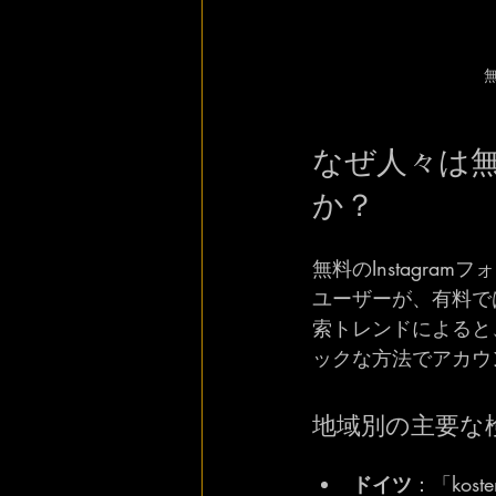
なぜ人々は無料
か？
無料のInstagr
ユーザーが、有料では
索トレンドによると
ックな方法でアカウ
地域別の主要な
ドイツ
：「koste