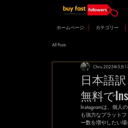
ホームページ
カテゴリー
All Posts
Chris
2025年5月1
日本語訳
無料でIn
Instagramは
も強力なプラットフ
ー数を増やしたい場合