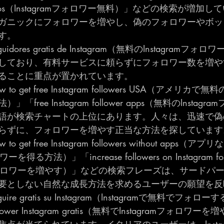
ostenlos（Instagramフォロワー無料）」などの検索が増
ガニックにフォロワーを増やし、偽のフォロワーやボッ
す。
uidores gratis de Instagram（無料のInstagram
しており、有料サービスに頼らずにフォロワー数を増や
ることに重点が置かれています。
 to get free Instagram followers USA（アメリカで無料
free Instagram follower apps（無料のInstag
語が検索チャートの上位にあります。人々は、迅速で偽
らずに、フォロワーを増やす正当な方法を探しています
 to get free Instagram followers without apps（
ワーを得る方法）」「increase followers on Instagram f
mのフォロワーを増やす）」などの検索フレーズは、サードパ
要としない自然な成長方法を求めるユーザーの願望を反
uire gratis su Instagram（Instagramで無料でフォロ
follower Instagram gratis（無料でInstagramフォロ