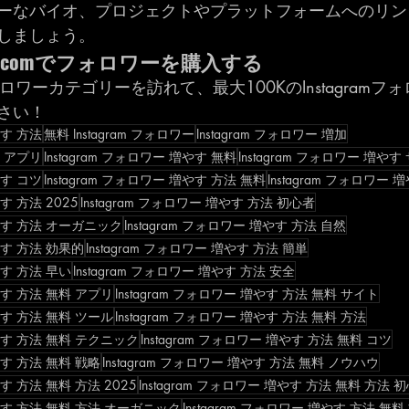
ーなバイオ、プロジェクトやプラットフォームへのリン
しましょう。
lowers.comでフォロワーを購入する
mフォロワーカテゴリーを訪れて、最大100KのInstagram
さい！
やす 方法
無料 Instagram フォロワー
Instagram フォロワー 増加
料 アプリ
Instagram フォロワー 増やす 無料
Instagram フォロワー 増やす
やす コツ
Instagram フォロワー 増やす 方法 無料
Instagram フォロワー
やす 方法 2025
Instagram フォロワー 増やす 方法 初心者
増やす 方法 オーガニック
Instagram フォロワー 増やす 方法 自然
増やす 方法 効果的
Instagram フォロワー 増やす 方法 簡単
増やす 方法 早い
Instagram フォロワー 増やす 方法 安全
増やす 方法 無料 アプリ
Instagram フォロワー 増やす 方法 無料 サイト
増やす 方法 無料 ツール
Instagram フォロワー 増やす 方法 無料 方法
増やす 方法 無料 テクニック
Instagram フォロワー 増やす 方法 無料 コツ
増やす 方法 無料 戦略
Instagram フォロワー 増やす 方法 無料 ノウハウ
やす 方法 無料 方法 2025
Instagram フォロワー 増やす 方法 無料 方法 
 増やす 方法 無料 方法 オーガニック
Instagram フォロワー 増やす 方法 無料