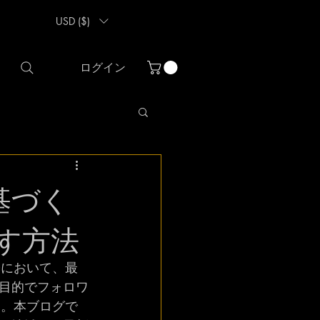
USD ($)
ログイン
基づく
やす方法
築において、最
目的でフォロワ
す。本ブログで