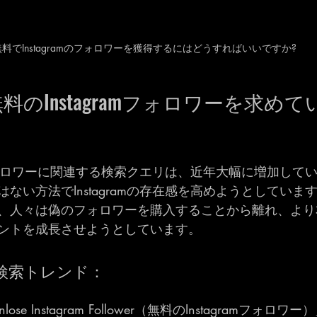
無料でInstagramのフォロワーを獲得するにはどうすればいいですか?
のInstagramフォロワーを求めて
amフォロワーに関連する検索クエリは、近年大幅に増加して
ない方法でInstagramの存在感を高めようとしています。
、人々は偽のフォロワーを購入することから離れ、より
ントを成長させようとしています。
検索トレンド：
nlose Instagram Follower（無料のInstagramフォロワー）