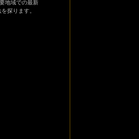
要地域での最新
方法を探ります。