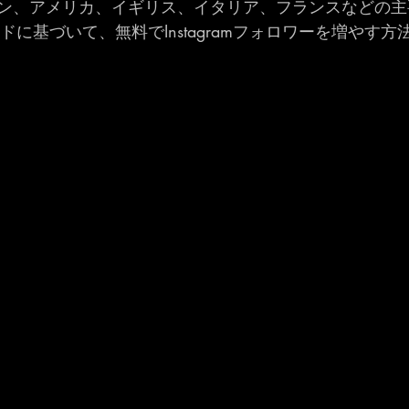
ン、アメリカ、イギリス、イタリア、フランスなどの主
レンドに基づいて、無料でInstagramフォロワーを増やす