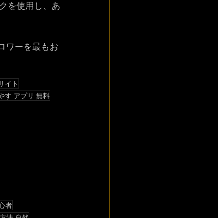
クを使用し、あ
フォロワーを最もお
 サイト
 増やす アプリ 無料
初心者
 方法 自然