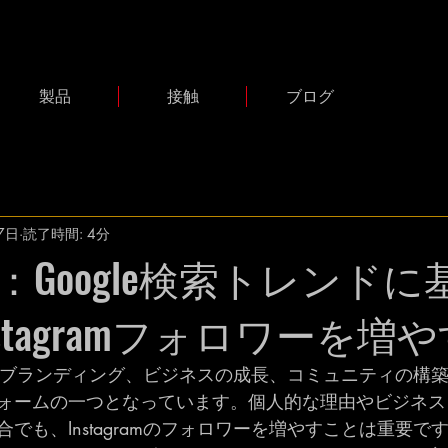
製品
接触
ブログ
7日
読了時間: 4分
：Google検索トレンドに
stagramフォロワーを増
、個人のブランディング、ビジネスの成長、コミュニティの構
ォームの一つとなっています。個人的な理由やビジネス
でも、Instagramのフォロワーを増やすことは重要で