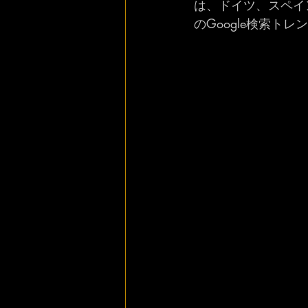
は、ドイツ、スペイ
のGoogle検索ト