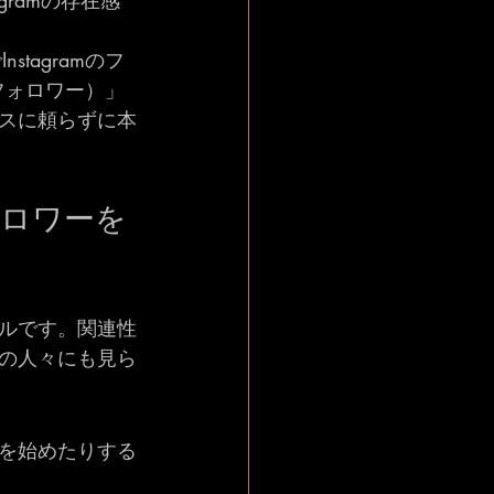
ramの存在感
でInstagramのフ
ramフォロワー）」
スに頼らずに本
フォロワーを
ルです。関連性
の人々にも見ら
を始めたりする