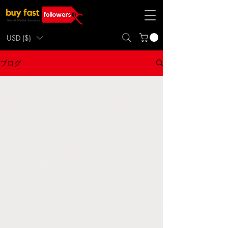
USD ($)
ブログ