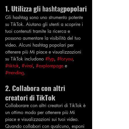
1. Utilizza gli 
hashtag
popolari
Gli hashtag sono uno strumento potente 
su TikTok. Aiutano gli utenti a scoprire i 
tuoi contenuti tramite la ricerca e 
possono aumentare la visibilità del tuo 
video. Alcuni hashtag popolari per 
ottenere più Mi piace e visualizzazioni 
su TikTok includono 
#fyp
, 
#foryou
, 
#tiktok
, 
#viral
, 
#explorepage
 e 
#trending
.
2. Collabora con altri 
creatori di TikTok
Collaborare con altri creatori di TikTok è 
un ottimo modo per ottenere più Mi 
piace e visualizzazioni sui tuoi video. 
Quando collabori con qualcuno, esponi 