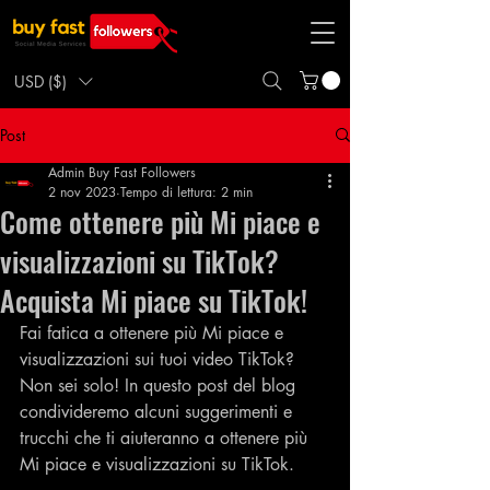
USD ($)
Post
Admin Buy Fast Followers
2 nov 2023
Tempo di lettura: 2 min
Come ottenere più Mi piace e
visualizzazioni su TikTok?
Acquista Mi piace su TikTok!
Fai fatica a ottenere più Mi piace e 
visualizzazioni sui tuoi video TikTok? 
Non sei solo! In questo post del blog 
condivideremo alcuni suggerimenti e 
trucchi che ti aiuteranno a ottenere più 
Mi piace e visualizzazioni su TikTok.