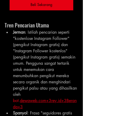
Beli Sekarang
Tren Pencarian Utama
Jerman
: Istilah pencarian seperti 
"kostenlose Instagram Follower" 
(pengikut Instagram gratis) dan 
"Instagram Follower kostenlos" 
(pengikut Instagram gratis) semakin 
umum. Pengguna sangat tertarik 
untuk menemukan cara 
menumbuhkan pengikut mereka 
secara organik dan menghindari 
pengikut palsu atau yang dihasilkan 
oleh 
bot.
dewaweb.com
+
3rey.id
+3Beran
da+3
Spanyol
: Frasa "seguidores gratis 