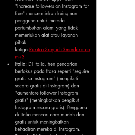
"increase followers on Instagram for 
free" mencerminkan keinginan 
pengguna untuk metode 
pertumbuhan alami yang tidak 
memerlukan alat atau layanan 
pihak 
ketiga.
Rukita+3rey.id+3merdeka.co
m+3
Italia
: Di Italia, tren pencarian 
berfokus pada frasa seperti "seguire 
gratis su Instagram" (mengikuti 
secara gratis di Instagram) dan 
"aumentare follower Instagram 
gratis" (meningkatkan pengikut 
Instagram secara gratis). Pengguna 
di Italia mencari cara mudah dan 
gratis untuk meningkatkan 
kehadiran mereka di Instagram.