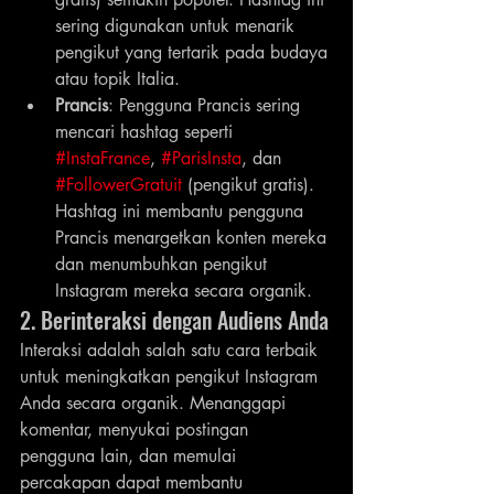
sering digunakan untuk menarik 
pengikut yang tertarik pada budaya 
atau topik Italia.
Prancis
: Pengguna Prancis sering 
mencari hashtag seperti 
#InstaFrance
, 
#ParisInsta
, dan 
#FollowerGratuit
 (pengikut gratis). 
Hashtag ini membantu pengguna 
Prancis menargetkan konten mereka 
dan menumbuhkan pengikut 
Instagram mereka secara organik.
2. Berinteraksi dengan Audiens Anda
Interaksi adalah salah satu cara terbaik 
untuk meningkatkan pengikut Instagram 
Anda secara organik. Menanggapi 
komentar, menyukai postingan 
pengguna lain, dan memulai 
percakapan dapat membantu 