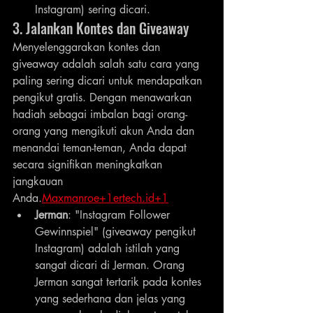
Instagram) sering dicari.
3. Jalankan Kontes dan Giveaway
Menyelenggarakan kontes dan 
giveaway adalah salah satu cara yang 
paling sering dicari untuk mendapatkan 
pengikut gratis. Dengan menawarkan 
hadiah sebagai imbalan bagi orang-
orang yang mengikuti akun Anda dan 
menandai teman-teman, Anda dapat 
secara signifikan meningkatkan 
jangkauan 
Anda.
Maxmanroe+1ertech.id+1
Jerman
: "Instagram Follower 
Gewinnspiel" (giveaway pengikut 
Instagram) adalah istilah yang 
sangat dicari di Jerman. Orang 
Jerman sangat tertarik pada kontes 
yang sederhana dan jelas yang 