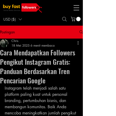
USD ($)
Postingan
Chris
18 Mei 2025
6 menit membaca
Cara Mendapatkan Followers
Pengikut Instagram Gratis:
Panduan Berdasarkan Tren
Pencarian Google
Instagram telah menjadi salah satu 
platform paling kuat untuk personal 
branding, pertumbuhan bisnis, dan 
membangun komunitas. Baik Anda 
mencoba meningkatkan jumlah pengikut 