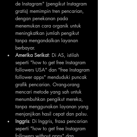
de Instagram" (pengikut Instagram 
gratis) memimpin tren pencarian, 
dengan penekanan pada 
menemukan cara organik untuk 
meningkatkan jumlah pengikut 
tanpa mengandalkan layanan 
berbayar.
Amerika Serikat
: Di AS, istilah 
seperti "how to get free Instagram 
followers USA" dan "free Instagram 
follower apps" menduduki puncak 
grafik pencarian. Orang-orang 
mencari metode yang sah untuk 
menumbuhkan pengikut mereka, 
tanpa menggunakan layanan yang 
menjanjikan hasil cepat dan palsu.
Inggris
: Di Inggris, frasa pencarian 
seperti "how to get free Instagram 
followers without apps" dan 