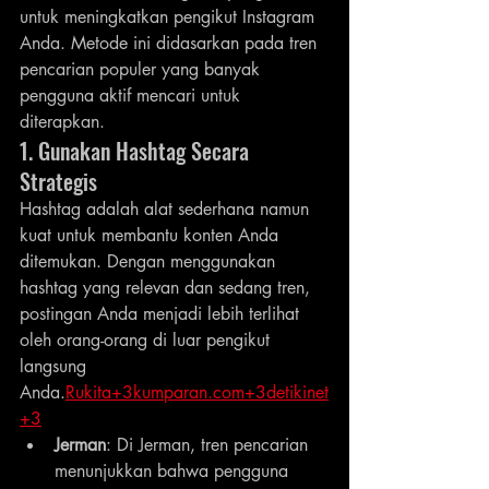
untuk meningkatkan pengikut Instagram 
Anda. Metode ini didasarkan pada tren 
pencarian populer yang banyak 
pengguna aktif mencari untuk 
diterapkan.
1. Gunakan Hashtag Secara 
Strategis
Hashtag adalah alat sederhana namun 
kuat untuk membantu konten Anda 
ditemukan. Dengan menggunakan 
hashtag yang relevan dan sedang tren, 
postingan Anda menjadi lebih terlihat 
oleh orang-orang di luar pengikut 
langsung 
Anda.
Rukita+3kumparan.com+3detikinet
+3
Jerman
: Di Jerman, tren pencarian 
menunjukkan bahwa pengguna 