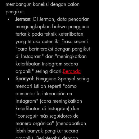
membangun koneksi dengan calon 
pengikut.
Jerman
: Di Jerman, data pencarian 
mengungkapkan bahwa pengguna 
tertarik pada teknik keterlibatan 
yang terasa autentik. Frasa seperti 
"cara berinteraksi dengan pengikut 
di Instagram" dan "meningkatkan 
keterlibatan Instagram secara 
organik" sering dicari.
Beranda
Spanyol
: Pengguna Spanyol sering 
mencari istilah seperti "cómo 
aumentar la interacción en 
Instagram" (cara meningkatkan 
keterlibatan di Instagram) dan 
"conseguir más seguidores de 
manera orgánica" (mendapatkan 
lebih banyak pengikut secara 
organik). Berinteraksi dengan 