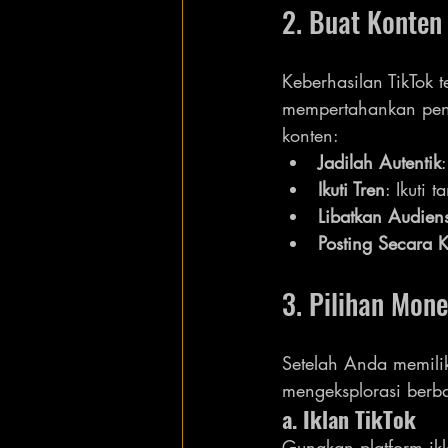
2. Buat Konten 
Keberhasilan TikTok 
mempertahankan pengi
konten:
Jadilah Autentik
Ikuti Tren
: Ikuti
Libatkan Audien
Posting Secara K
3. Pilihan Mone
Setelah Anda memilik
mengeksplorasi berba
a. Iklan TikTok
Gunakan platform ik