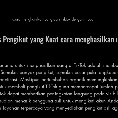
Cara menghasilkan uang dari Tiktok dengan mudah
s Pengikut yang Kuat cara menghasilkan u
pertama untuk menghasilkan uang di TikTok adalah memba
. Semakin banyak pengikut, semakin besar pula jangkaua
onetisasi. Meskipun pertumbuhan organik memungkinkan
tuk membeli pengikut TikTok guna mempercepat jumlah p
Tok dapat memberikan peningkatan langsung pada visibil
kemudian menarik pengguna asli untuk mengikuti akun An
h layanan terpercaya yang menyediakan pengikut asli agar