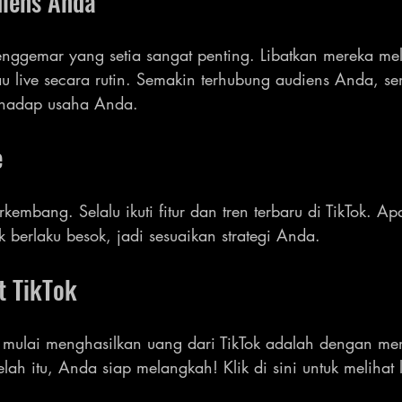
diens Anda
ggemar yang setia sangat penting. Libatkan mereka mela
au live secara rutin. Semakin terhubung audiens Anda, s
rhadap usaha Anda.
e
rkembang. Selalu ikuti fitur dan tren terbaru di TikTok. A
k berlaku besok, jadi sesuaikan strategi Anda.
t TikTok
 mulai menghasilkan uang dari TikTok adalah dengan mem
elah itu, Anda siap melangkah! Klik di sini untuk melihat