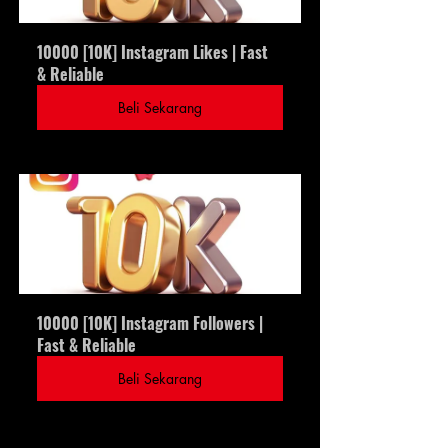
10000 [10K] Instagram Likes | Fast 
& Reliable
Beli Sekarang
10000 [10K] Instagram Followers | 
Fast & Reliable
Beli Sekarang