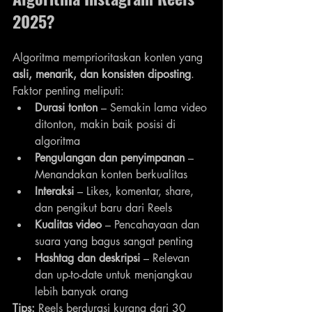
2025?
Algoritma memprioritaskan konten yang 
asli, menarik, dan konsisten diposting
. 
Faktor penting meliputi:
Durasi tonton
 – Semakin lama video 
ditonton, makin baik posisi di 
algoritma
Pengulangan dan penyimpanan
 – 
Menandakan konten berkualitas
Interaksi
 – Likes, komentar, share, 
dan pengikut baru dari Reels
Kualitas video
 – Pencahayaan dan 
suara yang bagus sangat penting
Hashtag dan deskripsi
 – Relevan 
dan up-to-date untuk menjangkau 
lebih banyak orang
Tips:
 Reels berdurasi kurang dari 30 